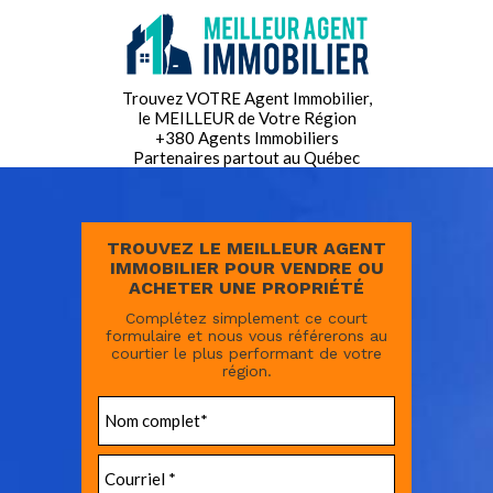
Trouvez VOTRE Agent Immobilier,
le MEILLEUR de Votre Région
+380 Agents Immobiliers
Partenaires partout au Québec
TROUVEZ LE MEILLEUR AGENT
IMMOBILIER POUR VENDRE OU
ACHETER UNE PROPRIÉTÉ
Complétez simplement ce court
formulaire et nous vous référerons au
courtier le plus performant de votre
région.