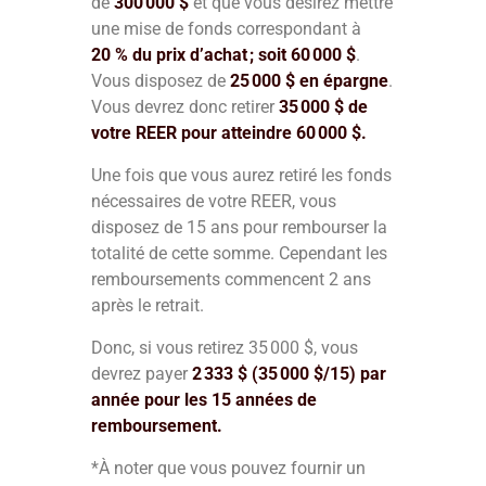
de
300 000 $
et que vous désirez mettre
une mise de fonds correspondant à
20 % du prix d’achat ; soit 60 000 $
.
Vous disposez de
25 000 $
en épargne
.
Vous devrez donc retirer
35 000 $ de
votre REER pour atteindre 60 000 $.
Une fois que vous aurez retiré les fonds
nécessaires de votre REER, vous
disposez de 15 ans pour rembourser la
totalité de cette somme. Cependant les
remboursements commencent 2 ans
après le retrait.
Donc, si vous retirez 35 000 $, vous
devrez payer
2 333 $ (35 000 $/15) par
année pour les 15 années de
remboursement.
*À noter que vous pouvez fournir un