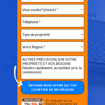
En cliquant sur le
bouton, j’accepte les