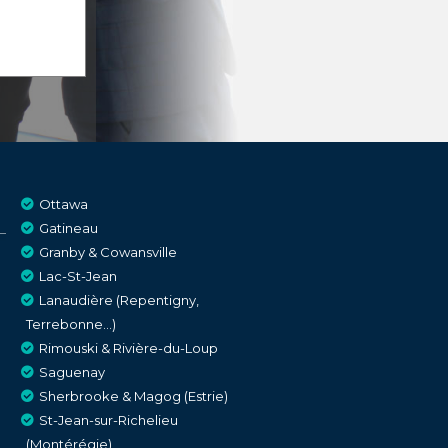
Ottawa
Gatineau
Granby & Cowansville
Lac-St-Jean
Lanaudière (Repentigny,
Terrebonne…)
Rimouski & Rivière-du-Loup
Saguenay
Sherbrooke & Magog (Estrie)
St-Jean-sur-Richelieu
(Montérégie)