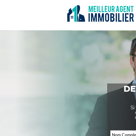
DE
Si