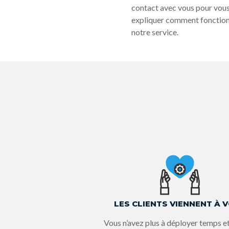
contact avec vous pour vou
expliquer comment fonctio
notre service.
LES CLIENTS VIENNENT À 
Vous n’avez plus à déployer temps et