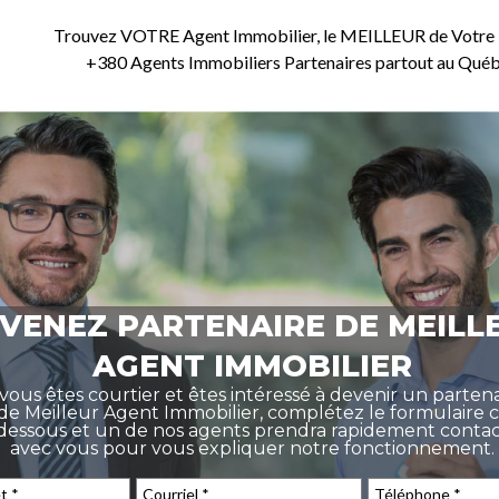
Trouvez VOTRE Agent Immobilier, le MEILLEUR de Votre
+380 Agents Immobiliers Partenaires partout au Qué
VENEZ PARTENAIRE DE MEILL
AGENT IMMOBILIER
 vous êtes courtier et êtes intéressé à devenir un parten
de Meilleur Agent Immobilier, complétez le formulaire c
dessous et un de nos agents prendra rapidement conta
avec vous pour vous expliquer notre fonctionnement.