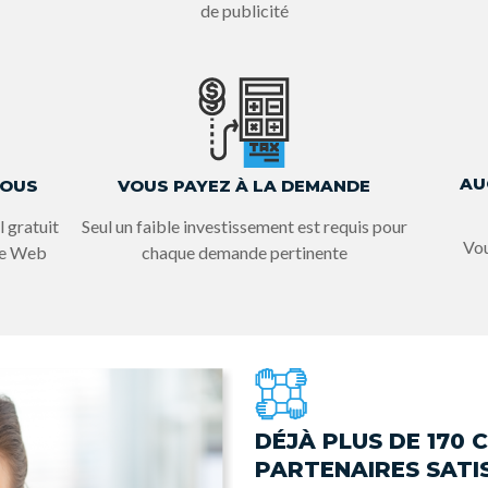
de publicité
AU
VOUS
VOUS PAYEZ À LA DEMANDE
 gratuit
Seul un faible investissement est requis pour
Vou
 le Web
chaque demande pertinente
DÉJÀ PLUS DE 170 
PARTENAIRES SATIS