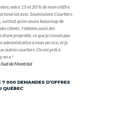
nière, entre 15 et 20 % de mon chiffre
 partenariat avec Soumissions Courtiers.
ix, surtout qu’on sauve beaucoup de
des clients. J’obtiens aussi des
 d’une propriété, ce que je n’avais pas
e administrative à mon service, et je
ux autres courtiers. On est prêt à
y en a !
e-Sud de Montréal
 7 000 DEMANDES D’OFFRES
AU QUÉBEC