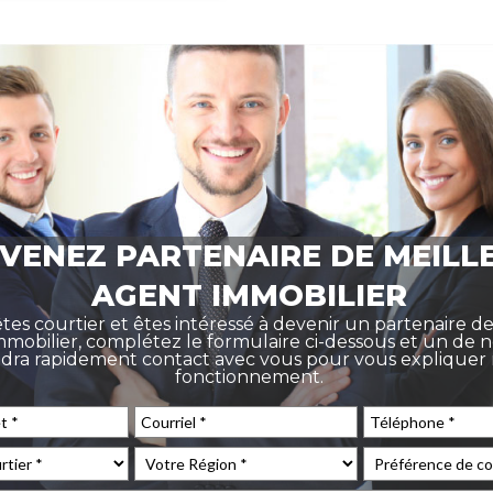
VENEZ PARTENAIRE DE MEILL
AGENT IMMOBILIER
êtes courtier et êtes intéressé à devenir un partenaire d
mobilier, complétez le formulaire ci-dessous et un de 
dra rapidement contact avec vous pour vous expliquer
fonctionnement.