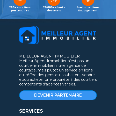
250+ courtiers
20 000+ clients
Gratuit et Sans
partenaires
desservis
Engagement
MEILLEUR AGENT IMMOBILIER
Meilleur Agent Immobilier n’est pas un
courtier immobilier ni une agence de
courtage, mais plutôt un service en ligne
qui réfère des gens qui souhaitent vendre
et/ou acheter une propriété à des courtiers
compétents d’agences variées.
DEVENIR PARTENAIRE
SERVICES